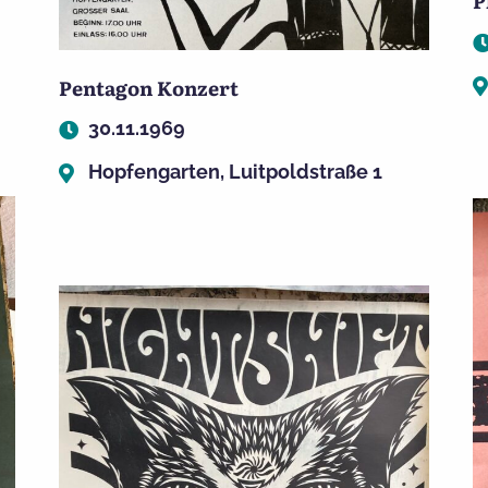
P
Pentagon Konzert
30.11.1969
Hopfengarten, Luitpoldstraße 1