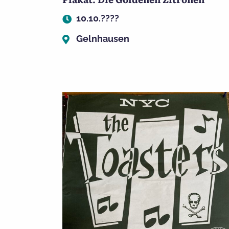
10.10.????
Gelnhausen