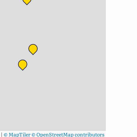
|
© MapTiler
© OpenStreetMap contributors