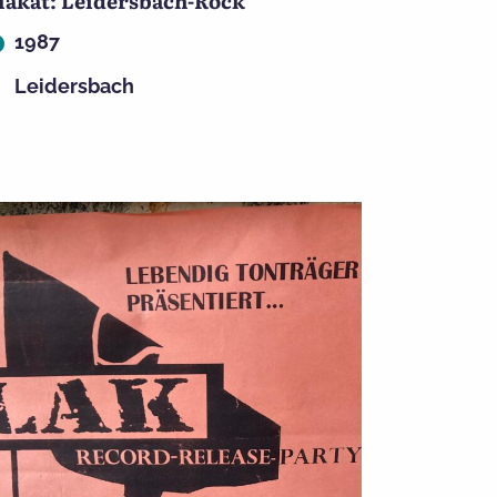
lakat: Leidersbach-Rock
1987
Leidersbach