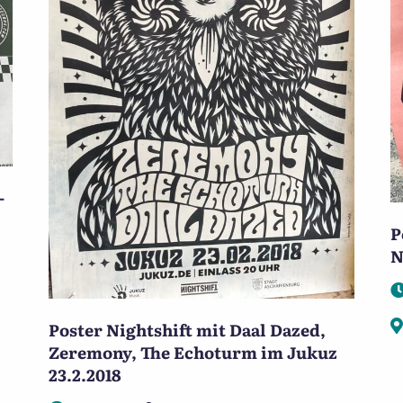
-
P
N
Poster Nightshift mit Daal Dazed,
Zeremony, The Echoturm im Jukuz
23.2.2018