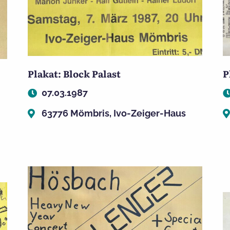
Plakat: Block Palast
P
07.03.1987
63776 Mömbris, Ivo-Zeiger-Haus