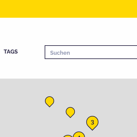
TAGS
3