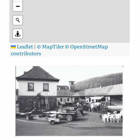
−
Leaflet
|
© MapTiler
© OpenStreetMap
contributors