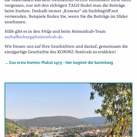
vergessen, nur mit den richtigen TAGS findet man die Beiträge
beim Suchen. Deshalb immer „Kommz“ als Suchbegriff mit
verwenden. Beispiele finden Sie, wenn Sie die Beiträge im Slider
anschauen.
Hilfe gibt es in den FAQs und beim Heimathub-Team
aschaffenburg@heimathub.de
.
Wir freuen uns auf Ihre Geschichten und darauf, gemeinsam die
einzigartige Geschichte des KOMMZ-Festivals zu erzählen!
→ Das erste Kommz-Plakat 1975 - hier beginnt die Sammlung