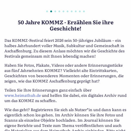
50 Jahre KOMMZ - Erzählen Sie ihre
Geschichte!
Das KOMMZ-Festival feiert 2026 sein 50-jähriges Jubiläum – ein
halbes Jahrhundert voller Musik, Subkultur und Gemeinschaft in
Aschaffenburg. Zu diesem Anlass möchten wir die Geschichte des
Festivals gemeinsam mit Ihnen lebendig machen!
Haben Sie Fotos, Plakate, Videos oder andere Erinnerungsstücke
aus fünf Jahrzehnten KOMMZ? Vielleicht alte Eintrittskarten,
Geschichten von besonderen Momenten oder Erinnerungen, die
zeigen, wie das KOMMZ Aschaffenburg geprägt hat?
Teilen Sie Ihre Erinnerungen ganz einfach über
www.heimathub.de
und helfen Sie dabei, ein digitales Archiv rund
um das KOMMZ zu schaffen.
Wie das geht? Registrieren Sie sich als Nutzer*in und dann kann es
eigentlich schon los gehen. Im Archiv können Sie ihre Fotos und
Scanns als einzelne Objekte hochladen. Im Journal können Sie
eigene Berichte und Texte zum Thema veröffentlichen und auch
die Materialien aus dem Heimathub-Archiv einbinden. Bitte nicht