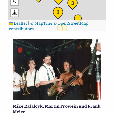
3
3
Leaflet
|
© MapTiler
© OpenStreetMap
4
contributors
Mike Rafalcyk, Martin Frowein und Frank
Meier