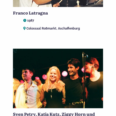
Franco Latragna
1987
Colossaal Roßmarkt, Aschaffenburg
Sven Petry, Katja Kutz, Ziggy Horn und