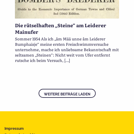
Die rätselhaften „Steine“ am Leiderer
Mainufer
Sommer 1954 Als ich „åm Mää unne åm Leiderer
Bumphaisje“ meine ersten Freischwimmversuche
unternehme, mache ich unliebsame Bekanntschaft mit
seltsamen „Steinen“: Nicht weit vom Ufer entfernt
rutsche ich beim Versuch, […]
WEITERE BEITRÄGE LADEN
Impressum