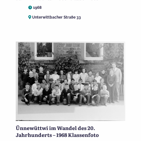
1968
Unterwittbacher Straße 33
Ünnewüttwi im Wandel des 20.
Jahrhunderts – 1968 Klassenfoto