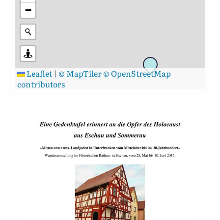
−
Leaflet
|
© MapTiler
© OpenStreetMap
contributors