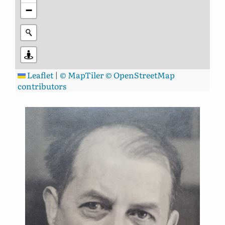
−
Leaflet
|
© MapTiler
© OpenStreetMap
contributors