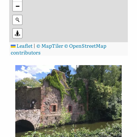
−
Leaflet
|
© MapTiler
© OpenStreetMap
contributors