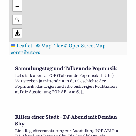
−
Leaflet
|
© MapTiler
© OpenStreetMap
contributors
Sammlungstag und Talkrunde Popmusik
Let’s talk about… POP (Talkrunde Popmusik, 11 Uhr)
Wir stecken ja mittendrin in der Geschichte der
Popmusik, das zeigen auch die bisherigen Reaktionen
auf die Ausstellung POP AB. Am 6. […]
Rillen einer Stadt – DJ-Abend mit Demian
Sky
Eine Begleitveranstaltung zur Ausstellung POP AB! Ein
DJ-Abend mit Demian Sky. Die Schallplatte, ein