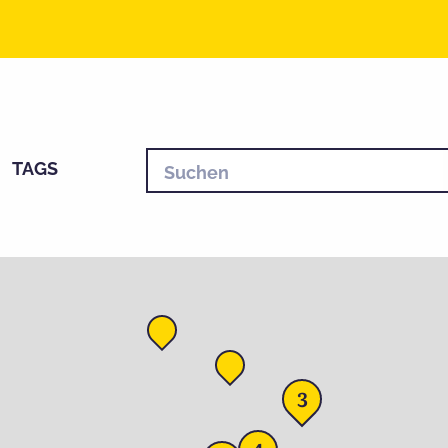
TAGS
3