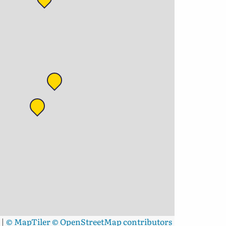
|
© MapTiler
© OpenStreetMap contributors