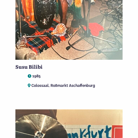
Susu Bilibi
1985
Colossaal, Roßmarkt Aschaffenburg