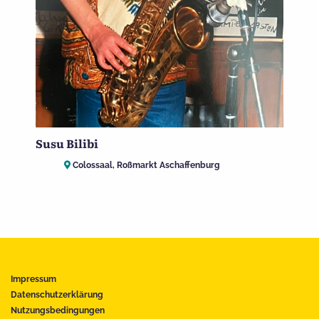
Susu Bilibi
Colossaal, Roßmarkt Aschaffenburg
Impressum
Datenschutzerklärung
Nutzungsbedingungen