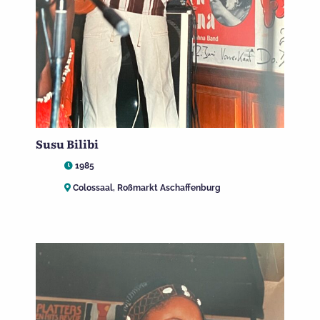
Susu Bilibi
1985
Colossaal, Roßmarkt Aschaffenburg