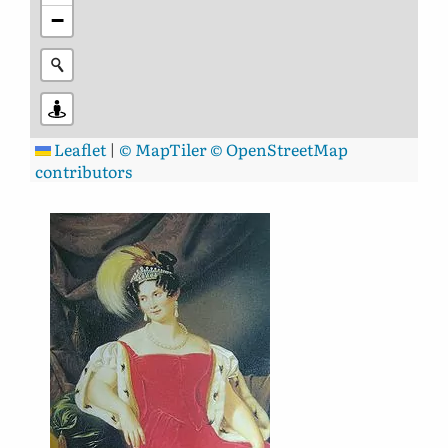
−
Leaflet
|
© MapTiler
© OpenStreetMap
contributors