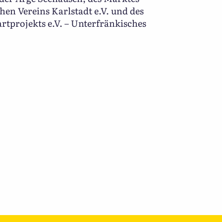
chen Vereins Karlstadt e.V. und des
rtprojekts e.V. – Unterfränkisches