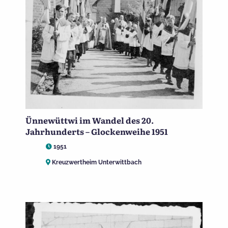
Ünnewüttwi im Wandel des 20.
Jahrhunderts – Glockenweihe 1951
1951
Kreuzwertheim Unterwittbach