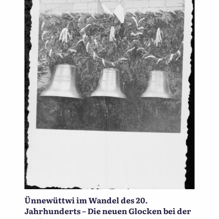
Ünnewüttwi im Wandel des 20.
Jahrhunderts – Die neuen Glocken bei der