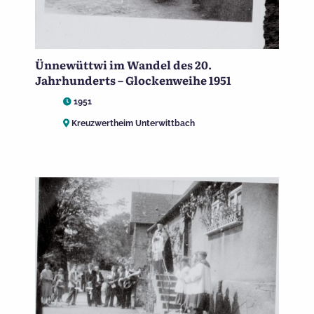
Ünnewüttwi im Wandel des 20.
Jahrhunderts – Glockenweihe 1951
1951
Kreuzwertheim Unterwittbach