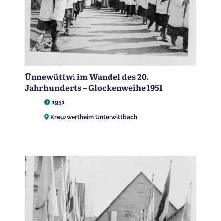
Ünnewüttwi im Wandel des 20.
Jahrhunderts – Glockenweihe 1951
1951
Kreuzwertheim Unterwittbach