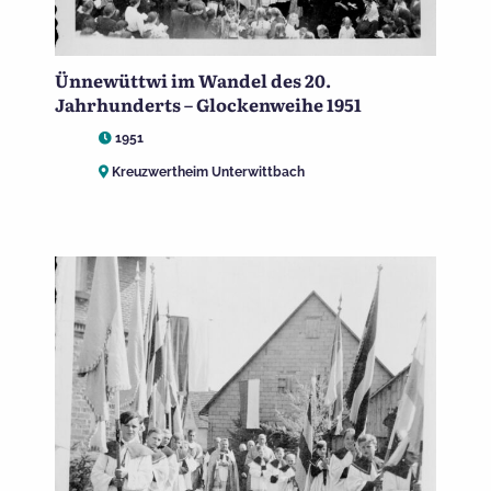
Ünnewüttwi im Wandel des 20.
Jahrhunderts – Glockenweihe 1951
1951
Kreuzwertheim Unterwittbach