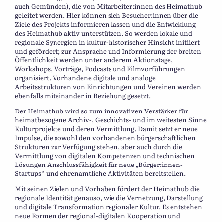
auch Gemünden), die von Mitarbeiter:innen des Heimathub
geleitet werden. Hier können sich Besucher:innen über die
Ziele des Projekts informieren lassen und die Entwicklung
des Heimathub aktiv unterstützen. So werden lokale und
regionale Synergien in kultur-historischer Hinsicht initiiert
und gefördert; zur Ansprache und Informierung der breiten
Öffentlichkeit werden unter anderem Aktionstage,
Workshops, Vorträge, Podcasts und Filmvorführungen
organisiert. Vorhandene digitale und analoge
Arbeitsstrukturen von Einrichtungen und Vereinen werden
ebenfalls miteinander in Beziehung gesetzt.
Der Heimathub wird so zum innovativen Verstärker für
heimatbezogene Archiv-, Geschichts- und im weitesten Sinne
Kulturprojekte und deren Vermittlung. Damit setzt er neue
Impulse, die sowohl den vorhandenen bürgerschaftlichen
Strukturen zur Verfügung stehen, aber auch durch die
Vermittlung von digitalen Kompetenzen und technischen
Lösungen Anschlussfähigkeit für neue „Bürger:innen-
Startups“ und ehrenamtliche Aktivitäten bereitstellen.
Mit seinen Zielen und Vorhaben fördert der Heimathub die
regionale Identität genauso, wie die Vernetzung, Darstellung
und digitale Transformation regionaler Kultur. Es entstehen
neue Formen der regional-digitalen Kooperation und