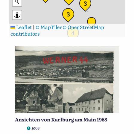
3
3
Leaflet
|
© MapTiler
© OpenStreetMap
4
contributors
Ansichten von Karlburg am Main 1968
1968