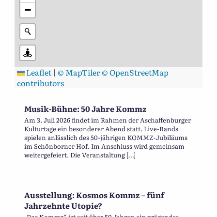
−
Leaflet
|
© MapTiler
© OpenStreetMap
contributors
Musik-Bühne: 50 Jahre Kommz
Am 3. Juli 2026 findet im Rahmen der Aschaffenburger
Kulturtage ein besonderer Abend statt. Live-Bands
spielen anlässlich des 50-jährigen KOMMZ-Jubiläums
im Schönborner Hof. Im Anschluss wird gemeinsam
weitergefeiert. Die Veranstaltung […]
Ausstellung: Kosmos Kommz – fünf
Jahrzehnte Utopie?
„Das Kommz“ ist seit über 50 Jahren ein prägendes