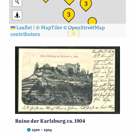
3
3
Leaflet
|
© MapTiler
© OpenStreetMap
4
contributors
Ruine der Karlsburg ca. 1904
1900 – 1904