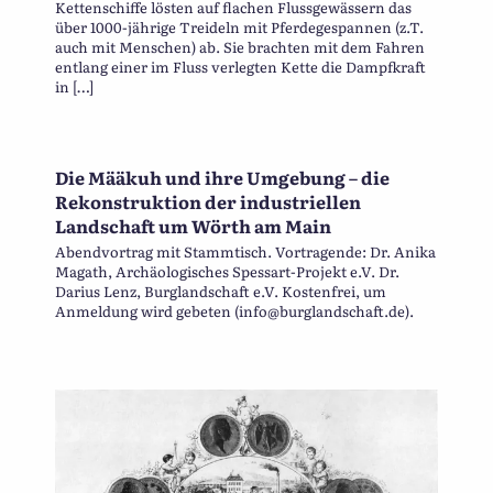
Kettenschiffe lösten auf flachen Flussgewässern das
über 1000-jährige Treideln mit Pferdegespannen (z.T.
auch mit Menschen) ab. Sie brachten mit dem Fahren
entlang einer im Fluss verlegten Kette die Dampfkraft
in […]
Die Määkuh und ihre Umgebung – die
Rekonstruktion der industriellen
Landschaft um Wörth am Main
Abendvortrag mit Stammtisch. Vortragende: Dr. Anika
Magath, Archäologisches Spessart-Projekt e.V. Dr.
Darius Lenz, Burglandschaft e.V. Kostenfrei, um
Anmeldung wird gebeten (info@burglandschaft.de).