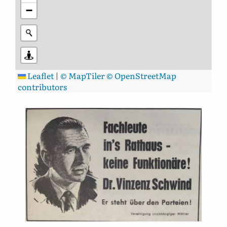
−
Leaflet
|
© MapTiler
© OpenStreetMap
contributors