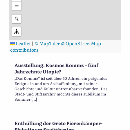
−
Leaflet
|
© MapTiler
© OpenStreetMap
contributors
Ausstellung: Kosmos Kommz – fünf
Jahrzehnte Utopie?
„Das Kommz“ ist seit über 50 Jahren ein prägendes
Ereignis in und um Aschaffenburg, mit seiner
Geschichte und Kultur untrennbar verbunden. Das
Stadt- und Stiftsarchiv möchte dieses Jubiläum im
Sommer […]
Enthüllung der Grete Pierenkämper-
Plakette am Stadttheater