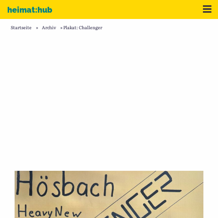
Zum Inhalt
Me
heimat:hub
Startseite
»
Archiv
»
Plakat: Challenger