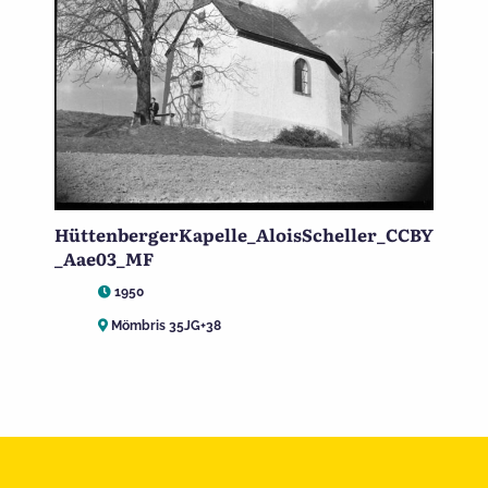
HüttenbergerKapelle_AloisScheller_CCBY
_Aae03_MF
1950
Mömbris 35JG+38