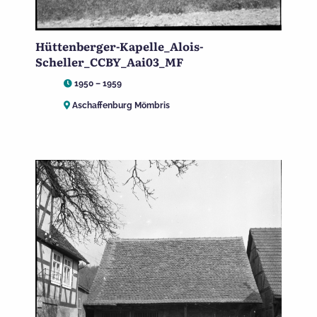
Hüttenberger-Kapelle_Alois-
Scheller_CCBY_Aai03_MF
1950 – 1959
Aschaffenburg Mömbris