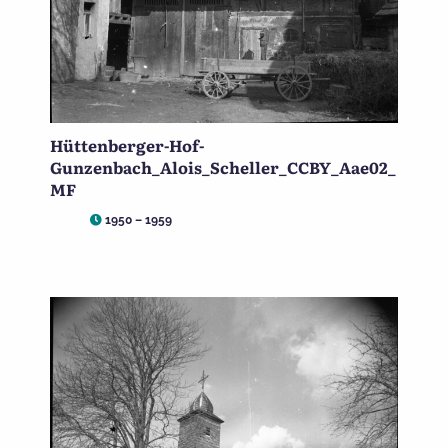
Hüttenberger-Hof-
Gunzenbach_Alois_Scheller_CCBY_Aae02_
MF
1950 – 1959