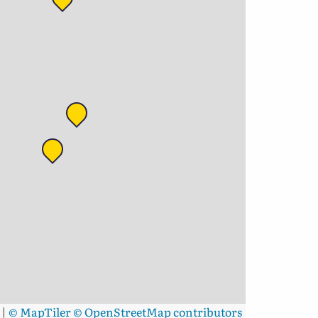
|
© MapTiler
© OpenStreetMap contributors