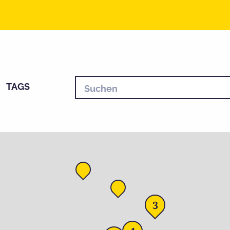
TAGS
3