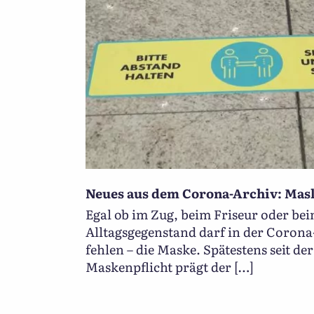
Neues aus dem Corona-Archiv: Mas
Egal ob im Zug, beim Friseur oder be
Alltagsgegenstand darf in der Corona
fehlen – die Maske. Spätestens seit de
Maskenpflicht prägt der […]