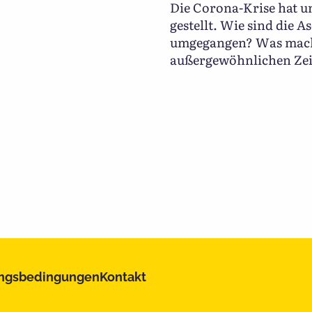
Die Corona-Krise hat u
gestellt. Wie sind die 
umgegangen? Was mache
außergewöhnlichen Zeit
ngsbedingungen
Kontakt