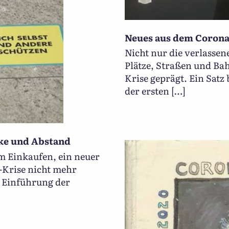
Neues aus dem Corona
Nicht nur die verlasse
Plätze, Straßen und Bah
Krise geprägt. Ein Satz 
der ersten […]
ke und Abstand
im Einkaufen, ein neuer
-Krise nicht mehr
r Einführung der