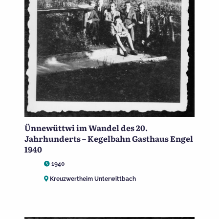
Ünnewüttwi im Wandel des 20.
Jahrhunderts – Kegelbahn Gasthaus Engel
1940
1940
Kreuzwertheim Unterwittbach