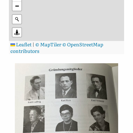
−
Leaflet
|
© MapTiler
© OpenStreetMap
contributors