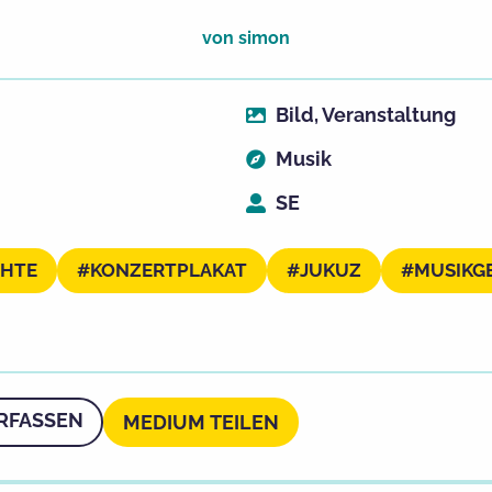
von
simon
Bild
,
Veranstaltung
Musik
SE
CHTE
KONZERTPLAKAT
JUKUZ
MUSIKG
RFASSEN
MEDIUM TEILEN