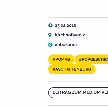
23.02.2018
Kirchhofweg 2
unbekannt
POP AB
POPGESCHI
ASCHAFFENBURG
BEITRAG ZUM MEDIUM VE