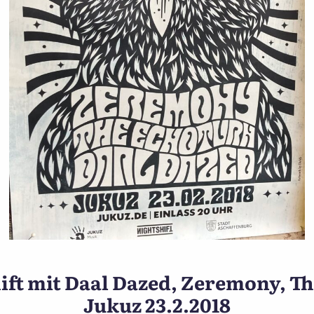
oster Heat, Travelin Jack 
ift mit Daal Dazed, Zeremony, 
Jukuz 23.2.2018