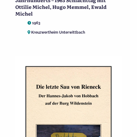
Jahrhunderts – 1963 Schlachttag mit
Ottilie Michel, Hugo Memmel, Ewald
Michel
1963
Kreuzwertheim Unterwittbach