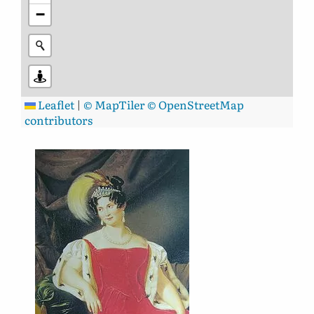
−
Leaflet
|
© MapTiler
© OpenStreetMap
contributors