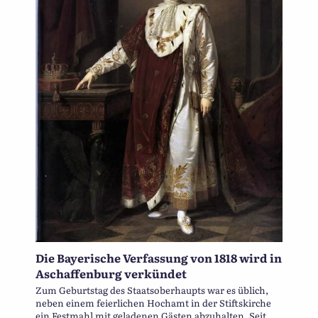
Die Bayerische Verfassung von 1818 wird in
Aschaffenburg verkündet
Zum Geburtstag des Staatsoberhaupts war es üblich,
neben einem feierlichen Hochamt in der Stiftskirche
ein Festmahl mit geladenen Gästen abzuhalten. Seit