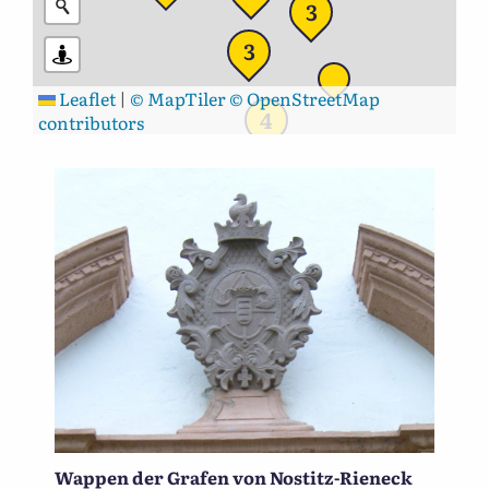
3
3
Leaflet
|
© MapTiler
© OpenStreetMap
4
contributors
Wappen der Grafen von Nostitz-Rieneck