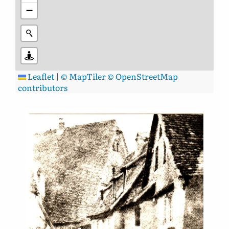
−
Leaflet
|
© MapTiler
© OpenStreetMap
contributors