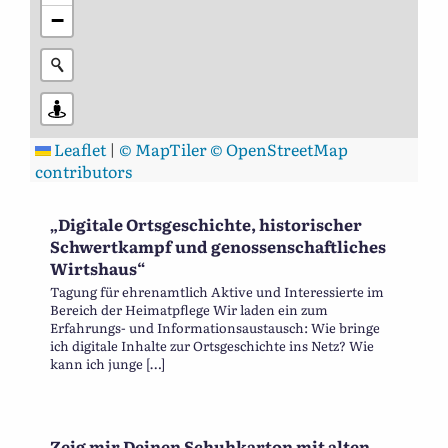
−
Leaflet
|
© MapTiler
© OpenStreetMap
contributors
„Digitale Ortsgeschichte, historischer
Schwertkampf und genossenschaftliches
Wirtshaus“
Tagung für ehrenamtlich Aktive und Interessierte im
Bereich der Heimatpflege Wir laden ein zum
Erfahrungs- und Informationsaustausch: Wie bringe
ich digitale Inhalte zur Ortsgeschichte ins Netz? Wie
kann ich junge […]
Zeig mir Deinen Schuhkarton mit alten