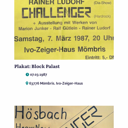
Plakat: Block Palast
07.03.1987
63776 Mömbris, Ivo-Zeiger-Haus