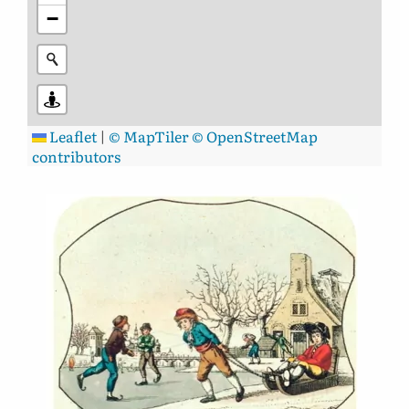
−
Leaflet
|
© MapTiler
© OpenStreetMap
contributors