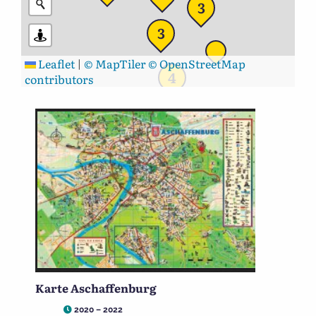
3
3
Leaflet
|
© MapTiler
© OpenStreetMap
4
contributors
Karte Aschaffenburg
2020 – 2022