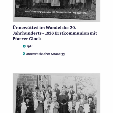
Ünnewüttwi im Wandel des 20.
Jahrhunderts – 1926 Erstkommunion mit
Pfarrer Glock
1926
Unterwittbacher Straße 33