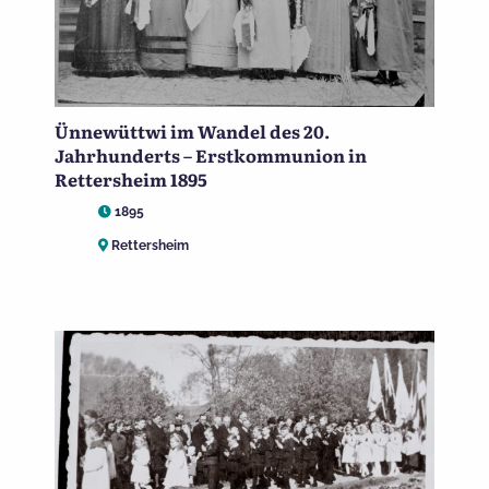
Ünnewüttwi im Wandel des 20.
Jahrhunderts – Erstkommunion in
Rettersheim 1895
1895
Rettersheim