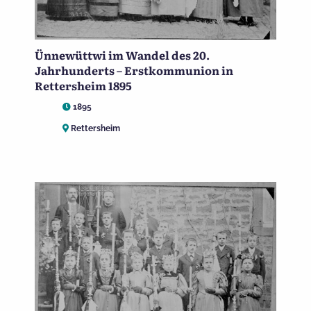
Ünnewüttwi im Wandel des 20.
Jahrhunderts – Erstkommunion in
Rettersheim 1895
1895
Rettersheim