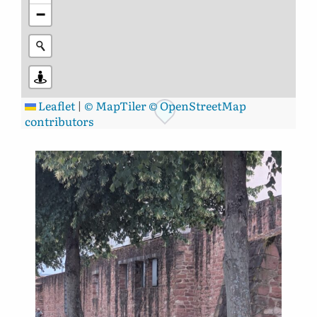
−
Leaflet
|
© MapTiler
© OpenStreetMap
contributors