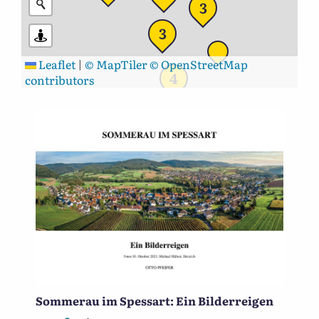
3
3
Leaflet
|
© MapTiler
© OpenStreetMap
4
contributors
Sommerau im Spessart: Ein Bilderreigen