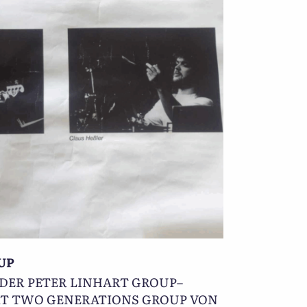
UP
ER PETER LINHART GROUP–
RT TWO GENERATIONS GROUP VON