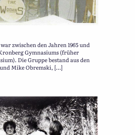
 war zwischen den Jahren 1965 und
s Kronberg Gymnasiums (früher
ium). Die Gruppe bestand aus den
 und Mike Obremski, […]