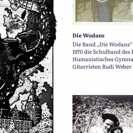
Die Wodans
Die Band „Die Wodans“
1970 die Schulband de
Humanistisches Gymnas
Gitarristen Rudi Weber