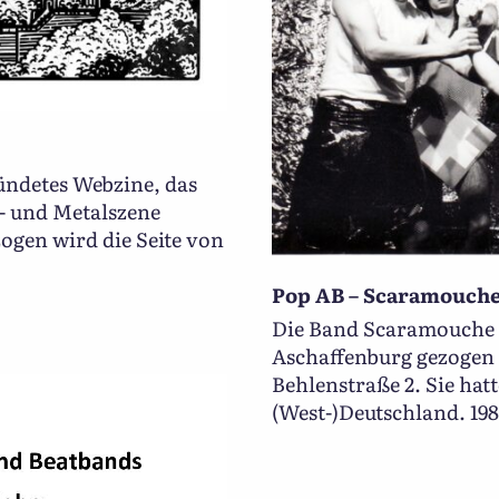
ründetes Webzine, das
k- und Metalszene
zogen wird die Seite von
Pop AB – Scaramouch
Die Band Scaramouche i
Aschaffenburg gezogen 
Behlenstraße 2. Sie hatt
(West-)Deutschland. 198