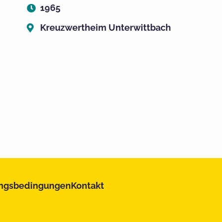
1965
Kreuzwertheim Unterwittbach
ngsbedingungen
Kontakt