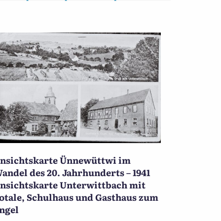
nsichtskarte Ünnewüttwi im
andel des 20. Jahrhunderts – 1941
nsichtskarte Unterwittbach mit
otale, Schulhaus und Gasthaus zum
ngel