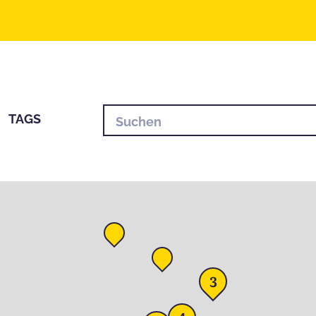
TAGS
3