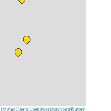
|
© MapTiler
© OpenStreetMap contributors