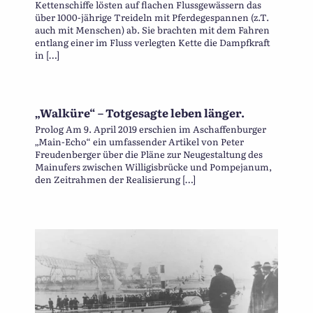
Kettenschiffe lösten auf flachen Flussgewässern das
über 1000-jährige Treideln mit Pferdegespannen (z.T.
auch mit Menschen) ab. Sie brachten mit dem Fahren
entlang einer im Fluss verlegten Kette die Dampfkraft
in […]
„Walküre“ – Totgesagte leben länger.
Prolog Am 9. April 2019 erschien im Aschaffenburger
„Main-Echo“ ein umfassender Artikel von Peter
Freudenberger über die Pläne zur Neugestaltung des
Mainufers zwischen Willigisbrücke und Pompejanum,
den Zeitrahmen der Realisierung […]