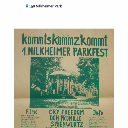
198 Nilkheimer Park