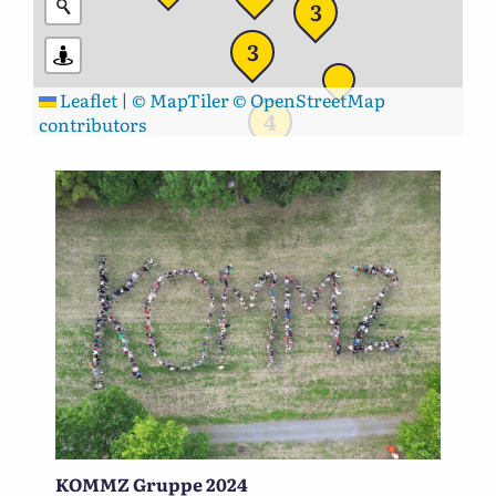
3
3
Leaflet
|
© MapTiler
© OpenStreetMap
4
contributors
KOMMZ Gruppe 2024