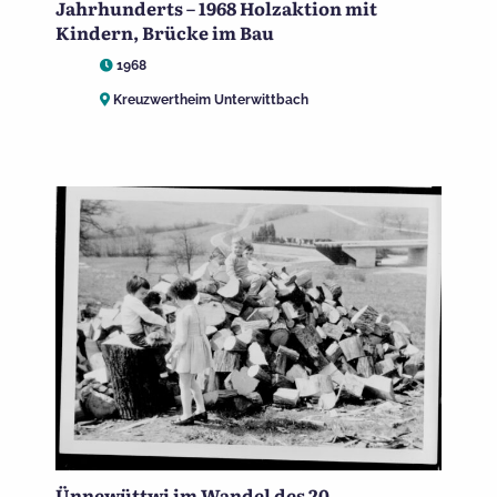
Jahrhunderts – 1968 Holzaktion mit
Kindern, Brücke im Bau
1968
Kreuzwertheim Unterwittbach
Ünnewüttwi im Wandel des 20.