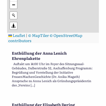
−
Leaflet
|
© MapTiler
© OpenStreetMap
contributors
Enthüllung der Anna Lenich
Ehrenplakette
Auftakt um 14:00 Uhr im Foyer des Sitzungssaal-
Gebäudes, Dalberstraße 52, Aschaffenburg Programm:
Begrüßung und Vorstellung der Initiative
FrauenMachenGeschichte (Dr. Anika Magath)
Ansprache zu Anna Lenich als Gründungspräsidentin
des „Vereins […]
Enthüllung der Elisabeth Dering