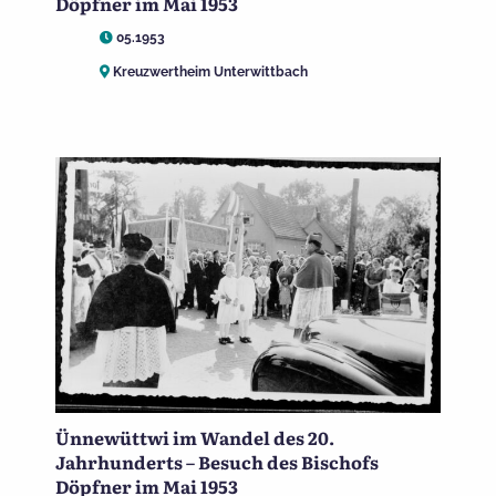
Döpfner im Mai 1953
05.1953
Kreuzwertheim Unterwittbach
Ünnewüttwi im Wandel des 20.
Jahrhunderts – Besuch des Bischofs
Döpfner im Mai 1953