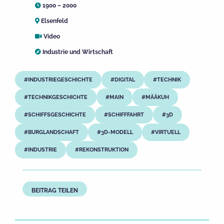
1900 – 2000
Elsenfeld
Video
Industrie und Wirtschaft
INDUSTRIEGESCHICHTE
DIGITAL
TECHNIK
TECHNIKGESCHICHTE
MAIN
MÄÄKUH
SCHIFFSGESCHICHTE
SCHIFFFAHRT
3D
BURGLANDSCHAFT
3D-MODELL
VIRTUELL
INDUSTRIE
REKONSTRUKTION
BEITRAG TEILEN