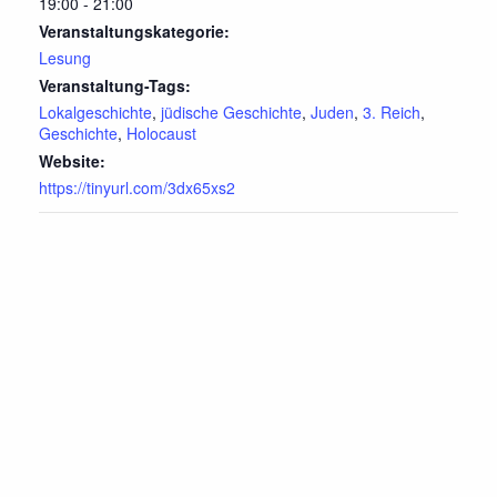
19:00 - 21:00
Veranstaltungskategorie:
Lesung
Veranstaltung-Tags:
Lokalgeschichte
,
jüdische Geschichte
,
Juden
,
3. Reich
,
Geschichte
,
Holocaust
Website:
https://tinyurl.com/3dx65xs2