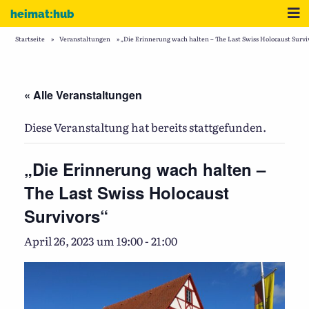
Zum Inhalt
Me
heimat:hub
Startseite
»
Veranstaltungen
»
„Die Erinnerung wach halten – The Last Swiss Holocaust Survi
« Alle Veranstaltungen
Diese Veranstaltung hat bereits stattgefunden.
„Die Erinnerung wach halten –
The Last Swiss Holocaust
Survivors“
April 26, 2023 um 19:00
-
21:00