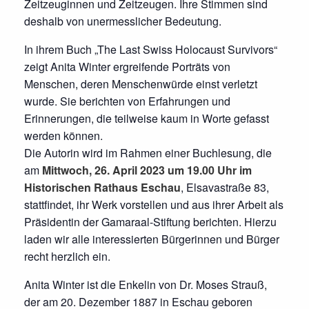
Zeitzeuginnen und Zeitzeugen. Ihre Stimmen sind
deshalb von unermesslicher Bedeutung.
In ihrem Buch „The Last Swiss Holocaust Survivors“
zeigt Anita Winter ergreifende Porträts von
Menschen, deren Menschenwürde einst verletzt
wurde. Sie berichten von Erfahrungen und
Erinnerungen, die teilweise kaum in Worte gefasst
werden können.
Die Autorin wird im Rahmen einer Buchlesung, die
am
Mittwoch, 26. April 2023 um 19.00 Uhr im
Historischen Rathaus Eschau
, Elsavastraße 83,
stattfindet, ihr Werk vorstellen und aus ihrer Arbeit als
Präsidentin der Gamaraal-Stiftung berichten. Hierzu
laden wir alle interessierten Bürgerinnen und Bürger
recht herzlich ein.
Anita Winter ist die Enkelin von Dr. Moses Strauß,
der am 20. Dezember 1887 in Eschau geboren