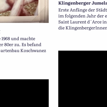
Klingenberger Jumel
Erste Anfänge der Städt
im folgenden Jahr der e
Saint Laurent d´Arce in
die KlingenbergerInnen
g
 1968 und machte
r 80er zu. Es befand
 Gartenbau Koschwanez