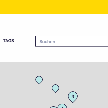
TAGS
3