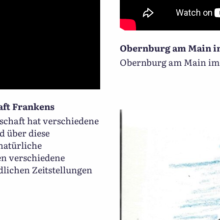
Obernburg am Main im
Obernburg am Main im 
aft Frankens
schaft hat verschiedene
d über diese
natürliche
n verschiedene
lichen Zeitstellungen